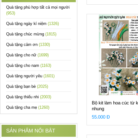
Quà tặng phù hợp tất cả mọi người
(953)
Quà tặng ngày kỉ niệm
(1326)
Quà tặng chúc mừng
(1815)
Quà tặng cảm ơn
(1330)
Quà tặng cho nữ
(1699)
Quà tặng cho nam
(1163)
Quà tặng người yêu
(1601)
Quà tặng bạn bè
(2025)
Quà tặng thiếu nhi
(2003)
Bộ kit làm hoa cúc từ
Quà tặng cha mẹ
(1260)
nhung
55.000 Đ
SẢN PHẨM NỔI BẬT