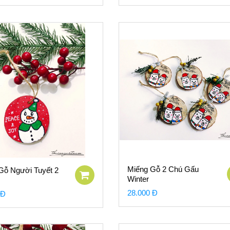
Miếng Gỗ 2 Chú Gấu
Gỗ Người Tuyết 2
Winter
28.000 Đ
 Đ