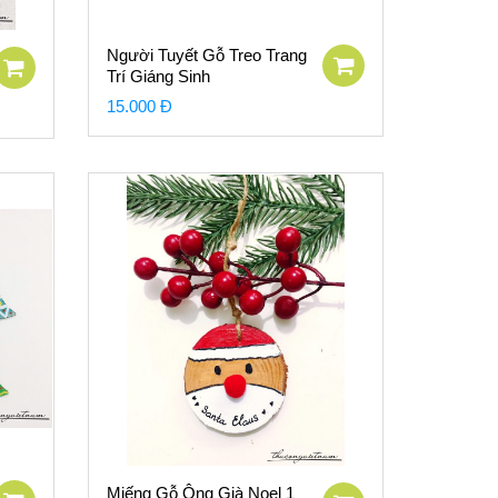
Người Tuyết Gỗ Treo Trang
Trí Giáng Sinh
15.000 Đ
Miếng Gỗ Ông Già Noel 1