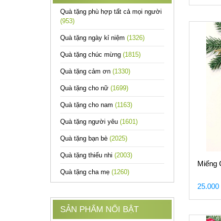
Quà tặng phù hợp tất cả mọi người
(953)
Quà tặng ngày kỉ niệm
(1326)
Quà tặng chúc mừng
(1815)
Quà tặng cảm ơn
(1330)
Quà tặng cho nữ
(1699)
Quà tặng cho nam
(1163)
Quà tặng người yêu
(1601)
Quà tặng bạn bè
(2025)
Quà tặng thiếu nhi
(2003)
Miếng 
Quà tặng cha mẹ
(1260)
25.000
SẢN PHẨM NỔI BẬT