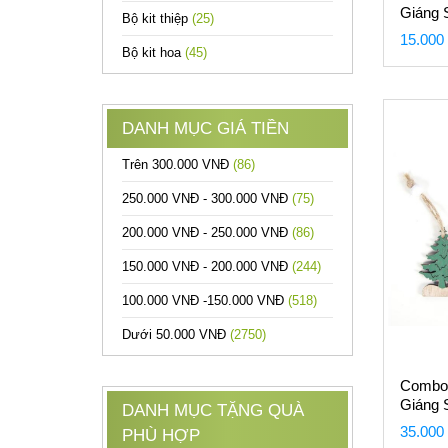
Giáng 
Bộ kit thiệp
(25)
15.000
Bộ kit hoa
(45)
DANH MỤC GIÁ TIỀN
Trên 300.000 VNĐ
(86)
250.000 VNĐ - 300.000 VNĐ
(75)
200.000 VNĐ - 250.000 VNĐ
(86)
150.000 VNĐ - 200.000 VNĐ
(244)
100.000 VNĐ -150.000 VNĐ
(518)
Dưới 50.000 VNĐ
(2750)
Combo 
Giáng 
DANH MỤC TẶNG QUÀ
35.000
PHÙ HỢP