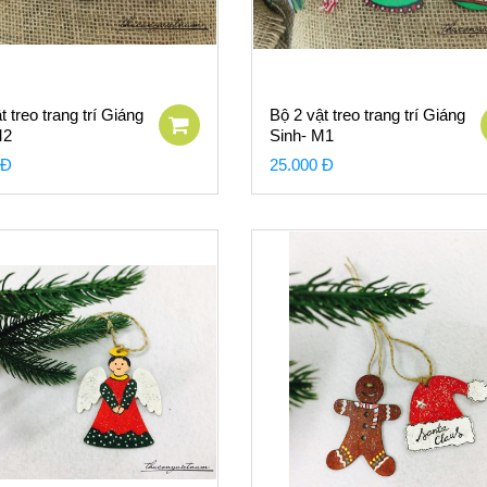
t treo trang trí Giáng
Bộ 2 vật treo trang trí Giáng
M2
Sinh- M1
 Đ
25.000 Đ