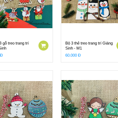
ẻ gỗ treo trang trí
Bộ 3 thẻ treo trang trí Giáng
Sinh
Sinh - M1
 Đ
60.000 Đ