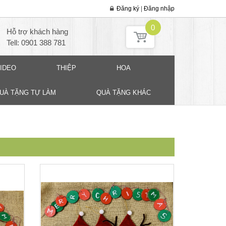
Đăng ký
|
Đăng nhập
0
Hỗ trợ khách hàng
Tell: 0901 388 781
IDEO
THIỆP
HOA
QUÀ TẶNG TỰ LÀM
QUÀ TẶNG KHÁC