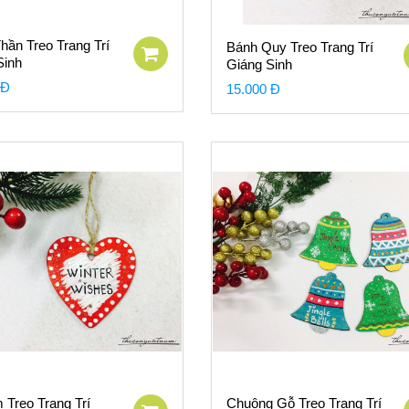
hần Treo Trang Trí
Bánh Quy Treo Trang Trí
Sinh
Giáng Sinh
 Đ
15.000 Đ
m Treo Trang Trí
Chuông Gỗ Treo Trang Trí