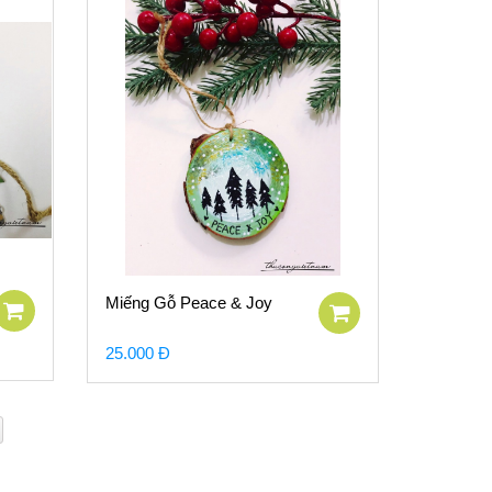
Miếng Gỗ Peace & Joy
25.000 Đ