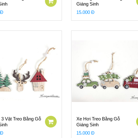
Sinh
Giáng Sinh
 Đ
15.000 Đ
3 Vật Treo Bằng Gỗ
Xe Hơi Treo Bằng Gỗ
Sinh
Giáng Sinh
 Đ
15.000 Đ