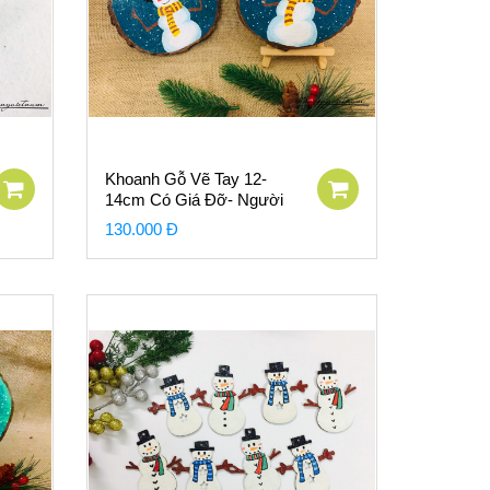
Khoanh Gỗ Vẽ Tay 12-
14cm Có Giá Đỡ- Người
Tuyết Nền Xanh
130.000 Đ