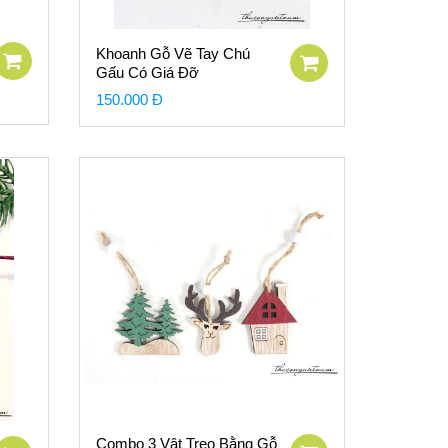
Khoanh Gỗ Vẽ Tay Chú
Gấu Có Giá Đỡ
150.000 Đ
Combo 3 Vật Treo Bằng Gỗ