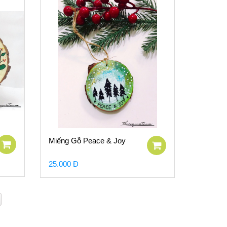
Miếng Gỗ Peace & Joy
25.000 Đ