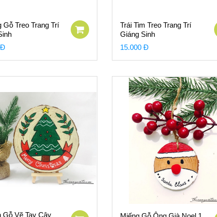
 Gỗ Treo Trang Trí
Trái Tim Treo Trang Trí
Sinh
Giáng Sinh
 Đ
15.000 Đ
 Gỗ Vẽ Tay Cây
Miếng Gỗ Ông Già Noel 1