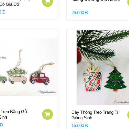
Có Giá Đỡ
0 Đ
25.000 Đ
 Treo Bằng Gỗ
Cây Thông Treo Trang Trí
Sinh
Giáng Sinh
 Đ
15.000 Đ