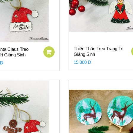
Thiên Thần Treo Trang Trí
nta Claus Treo
Giáng Sinh
rí Giáng Sinh
15.000 Đ
 Đ