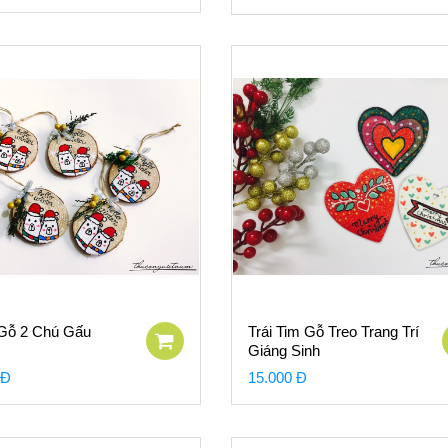
Gỗ 2 Chú Gấu
Trái Tim Gỗ Treo Trang Trí
Giáng Sinh
 Đ
15.000 Đ