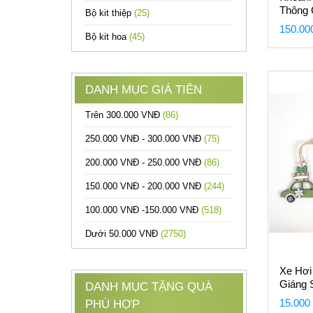
Thông 
Bộ kit thiệp
(25)
150.00
Bộ kit hoa
(45)
DANH MỤC GIÁ TIỀN
Trên 300.000 VNĐ
(86)
250.000 VNĐ - 300.000 VNĐ
(75)
200.000 VNĐ - 250.000 VNĐ
(86)
150.000 VNĐ - 200.000 VNĐ
(244)
100.000 VNĐ -150.000 VNĐ
(518)
Dưới 50.000 VNĐ
(2750)
Xe Hơi
Giáng 
DANH MỤC TẶNG QUÀ
15.000
PHÙ HỢP