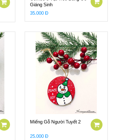
Giáng Sinh
35.000 Đ
Miếng Gỗ Người Tuyết 2
25.000 Đ