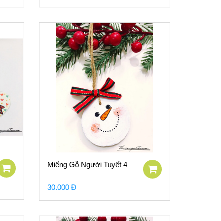
Miếng Gỗ Người Tuyết 4
30.000 Đ