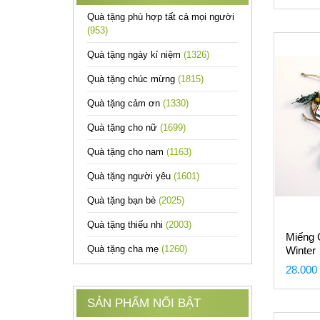
Quà tặng phù hợp tất cả mọi người
(953)
Quà tặng ngày kỉ niệm
(1326)
Quà tặng chúc mừng
(1815)
Quà tặng cảm ơn
(1330)
Quà tặng cho nữ
(1699)
Quà tặng cho nam
(1163)
Quà tặng người yêu
(1601)
Quà tặng bạn bè
(2025)
Quà tặng thiếu nhi
(2003)
Miếng 
Quà tặng cha mẹ
(1260)
Winter
28.000
SẢN PHẨM NỔI BẬT