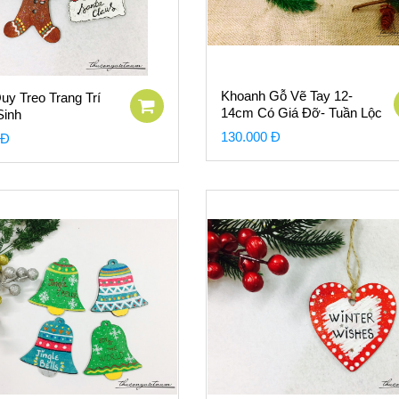
Khoanh Gỗ Vẽ Tay 12-
uy Treo Trang Trí
14cm Có Giá Đỡ- Tuần Lộc
Sinh
Nền Xanh
130.000 Đ
 Đ