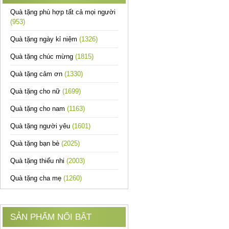
Quà tặng phù hợp tất cả mọi người
(953)
Quà tặng ngày kỉ niệm
(1326)
Quà tặng chúc mừng
(1815)
Quà tặng cảm ơn
(1330)
Quà tặng cho nữ
(1699)
Quà tặng cho nam
(1163)
Quà tặng người yêu
(1601)
Quà tặng bạn bè
(2025)
Quà tặng thiếu nhi
(2003)
Quà tặng cha mẹ
(1260)
SẢN PHẨM NỔI BẬT