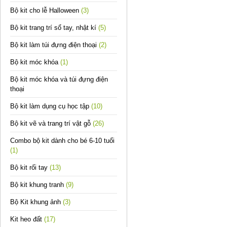
Bộ kit cho lễ Halloween
(3)
Bộ kit trang trí sổ tay, nhật kí
(5)
Bộ kit làm túi đựng điện thoại
(2)
Bộ kit móc khóa
(1)
Bộ kit móc khóa và túi đựng điện
thoại
Bộ kit làm dụng cụ học tập
(10)
Bộ kit vẽ và trang trí vật gỗ
(26)
Combo bộ kit dành cho bé 6-10 tuổi
(1)
Bộ kit rối tay
(13)
Bộ kit khung tranh
(9)
Bộ Kit khung ảnh
(3)
Kit heo đất
(17)