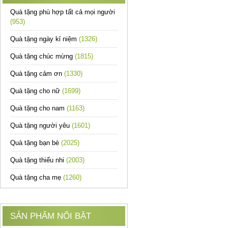
Quà tặng phù hợp tất cả mọi người
(953)
Quà tặng ngày kỉ niệm
(1326)
Quà tặng chúc mừng
(1815)
Quà tặng cảm ơn
(1330)
Quà tặng cho nữ
(1699)
Quà tặng cho nam
(1163)
Quà tặng người yêu
(1601)
Quà tặng bạn bè
(2025)
Quà tặng thiếu nhi
(2003)
Quà tặng cha mẹ
(1260)
SẢN PHẨM NỔI BẬT