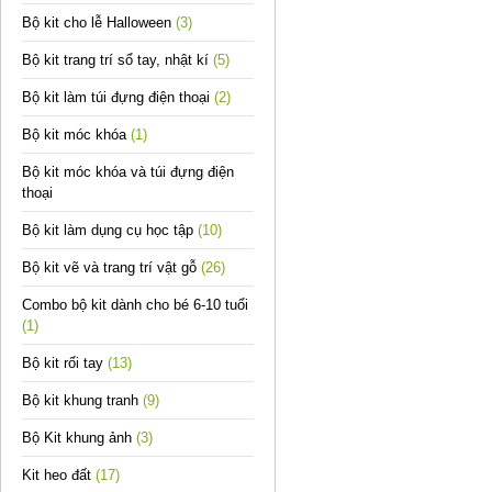
Bộ kit cho lễ Halloween
(3)
Bộ kit trang trí sổ tay, nhật kí
(5)
Bộ kit làm túi đựng điện thoại
(2)
Bộ kit móc khóa
(1)
Bộ kit móc khóa và túi đựng điện
thoại
Bộ kit làm dụng cụ học tập
(10)
Bộ kit vẽ và trang trí vật gỗ
(26)
Combo bộ kit dành cho bé 6-10 tuổi
(1)
Bộ kit rối tay
(13)
Bộ kit khung tranh
(9)
Bộ Kit khung ảnh
(3)
Kit heo đất
(17)