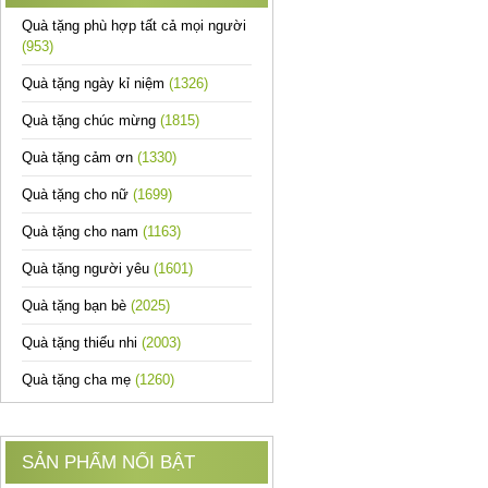
Quà tặng phù hợp tất cả mọi người
(953)
Quà tặng ngày kỉ niệm
(1326)
Quà tặng chúc mừng
(1815)
Quà tặng cảm ơn
(1330)
Quà tặng cho nữ
(1699)
Quà tặng cho nam
(1163)
Quà tặng người yêu
(1601)
Quà tặng bạn bè
(2025)
Quà tặng thiếu nhi
(2003)
Quà tặng cha mẹ
(1260)
SẢN PHẨM NỔI BẬT