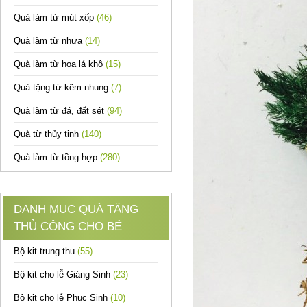
Quà làm từ mút xốp
(46)
Quà làm từ nhựa
(14)
Quà làm từ hoa lá khô
(15)
Quà tặng từ kẽm nhung
(7)
Quà làm từ đá, đất sét
(94)
Quà từ thủy tinh
(140)
Quà làm từ tồng hợp
(280)
DANH MỤC QUÀ TẶNG
THỦ CÔNG CHO BÉ
Bộ kit trung thu
(55)
Bộ kit cho lễ Giáng Sinh
(23)
Bộ kit cho lễ Phục Sinh
(10)