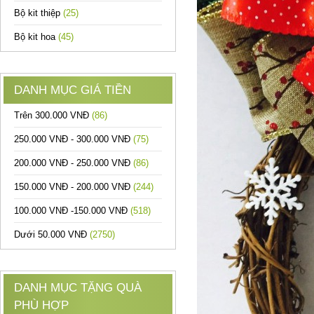
Bộ kit thiệp
(25)
Bộ kit hoa
(45)
DANH MỤC GIÁ TIỀN
Trên 300.000 VNĐ
(86)
250.000 VNĐ - 300.000 VNĐ
(75)
200.000 VNĐ - 250.000 VNĐ
(86)
150.000 VNĐ - 200.000 VNĐ
(244)
100.000 VNĐ -150.000 VNĐ
(518)
Dưới 50.000 VNĐ
(2750)
DANH MỤC TẶNG QUÀ
PHÙ HỢP