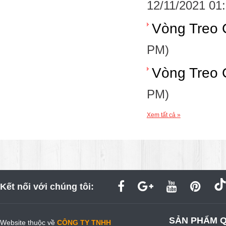
12/11/2021 01
Vòng Treo 
PM)
Vòng Treo 
PM)
Xem tất cả »
Kết nối với chúng tôi:
SẢN PHẨM 
Website thuộc về
CÔNG TY TNHH