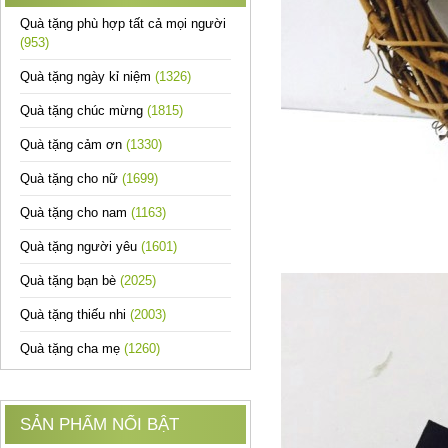
Quà tặng phù hợp tất cả mọi người
(953)
Quà tặng ngày kỉ niệm
(1326)
Quà tặng chúc mừng
(1815)
Quà tặng cảm ơn
(1330)
Quà tặng cho nữ
(1699)
Quà tặng cho nam
(1163)
Quà tặng người yêu
(1601)
Quà tặng bạn bè
(2025)
Quà tặng thiếu nhi
(2003)
Quà tặng cha mẹ
(1260)
SẢN PHẨM NỔI BẬT