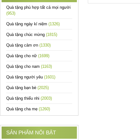
Quà tặng phù hợp tất cả mọi người
(953)
Quà tặng ngày kỉ niệm
(1326)
Quà tặng chúc mừng
(1815)
Quà tặng cảm ơn
(1330)
Quà tặng cho nữ
(1699)
Quà tặng cho nam
(1163)
Quà tặng người yêu
(1601)
Quà tặng bạn bè
(2025)
Quà tặng thiếu nhi
(2003)
Quà tặng cha mẹ
(1260)
SẢN PHẨM NỔI BẬT