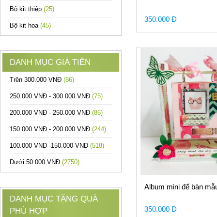
Bộ kit thiệp
(25)
350.000 Đ
Bộ kit hoa
(45)
DANH MỤC GIÁ TIỀN
Trên 300.000 VNĐ
(86)
250.000 VNĐ - 300.000 VNĐ
(75)
200.000 VNĐ - 250.000 VNĐ
(86)
150.000 VNĐ - 200.000 VNĐ
(244)
100.000 VNĐ -150.000 VNĐ
(518)
Dưới 50.000 VNĐ
(2750)
Album mini để bàn mẫ
DANH MỤC TẶNG QUÀ
350.000 Đ
PHÙ HỢP