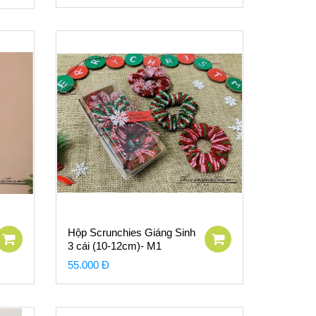
Hộp Scrunchies Giáng Sinh
3 cái (10-12cm)- M1
55.000 Đ