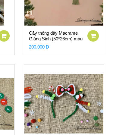
Cây thông dây Macrame
Giáng Sinh (50*26cm) màu
xanh lá
200.000 Đ