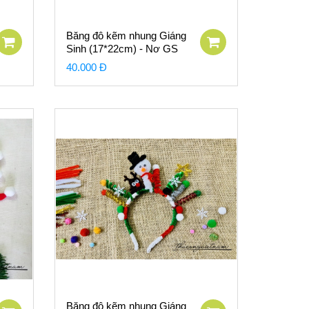
Băng đô kẽm nhung Giáng
Sinh (17*22cm) - Nơ GS
40.000 Đ
Băng đô kẽm nhung Giáng