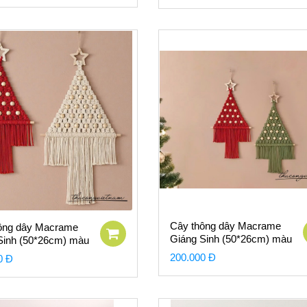
Cây thông dây Macrame
ông dây Macrame
Giáng Sinh (50*26cm) màu
Sinh (50*26cm) màu
đỏ
200.000 Đ
0 Đ