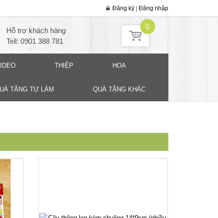
Đăng ký
|
Đăng nhập
0
Hỗ trợ khách hàng
Tell: 0901 388 781
IDEO
THIỆP
HOA
QUÀ TẶNG TỰ LÀM
QUÀ TẶNG KHÁC