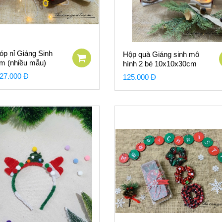
óp nỉ Giáng Sinh
Hộp quà Giáng sinh mô
m (nhiều mẫu)
hình 2 bé 10x10x30cm
27.000 Đ
125.000 Đ