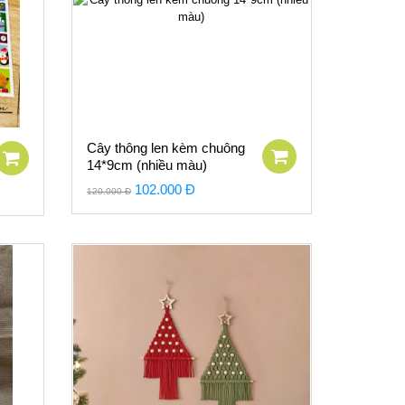
Cây thông len kèm chuông
14*9cm (nhiều màu)
102.000 Đ
120.000 Đ