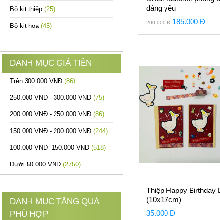
đáng yêu
Bộ kit thiệp
(25)
185.000 Đ
200.000 Đ
Bộ kit hoa
(45)
DANH MỤC GIÁ TIỀN
Trên 300.000 VNĐ
(86)
250.000 VNĐ - 300.000 VNĐ
(75)
200.000 VNĐ - 250.000 VNĐ
(86)
150.000 VNĐ - 200.000 VNĐ
(244)
100.000 VNĐ -150.000 VNĐ
(518)
Dưới 50.000 VNĐ
(2750)
Thiệp Happy Birthday
(10x17cm)
DANH MỤC TẶNG QUÀ
35.000 Đ
PHÙ HỢP