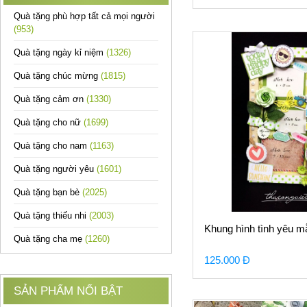
Quà tặng phù hợp tất cả mọi người
(953)
Quà tặng ngày kỉ niệm
(1326)
Quà tặng chúc mừng
(1815)
Quà tặng cảm ơn
(1330)
Quà tặng cho nữ
(1699)
Quà tặng cho nam
(1163)
Quà tặng người yêu
(1601)
Quà tặng bạn bè
(2025)
Quà tặng thiếu nhi
(2003)
Khung hình tình yêu m
Quà tặng cha mẹ
(1260)
125.000 Đ
SẢN PHẨM NỔI BẬT