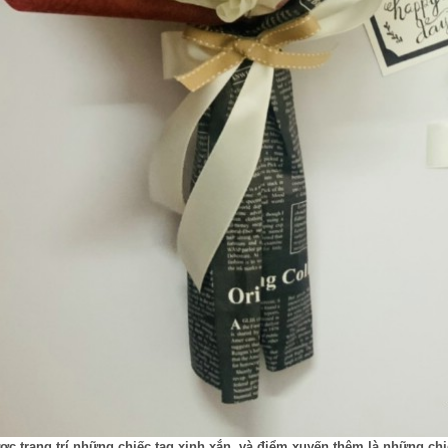
c trang trí những chiếc tag xinh xắn, và điểm xuyến thêm là những chi