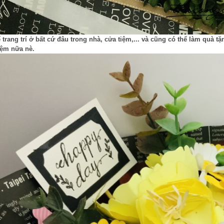
 trang trí ở bất cứ đâu trong nhà, cửa tiệm,... và cũng có thể làm quà t
iệm nữa nè.