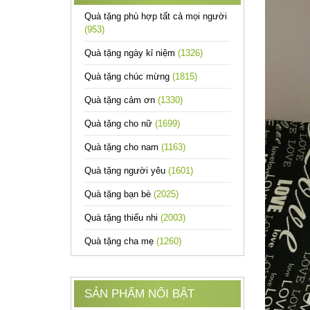
Quà tặng phù hợp tất cả mọi người
(953)
Quà tặng ngày kỉ niệm
(1326)
Quà tặng chúc mừng
(1815)
Quà tặng cảm ơn
(1330)
Quà tặng cho nữ
(1699)
Quà tặng cho nam
(1163)
Quà tặng người yêu
(1601)
Quà tặng bạn bè
(2025)
Quà tặng thiếu nhi
(2003)
Quà tặng cha mẹ
(1260)
SẢN PHẨM NỔI BẬT