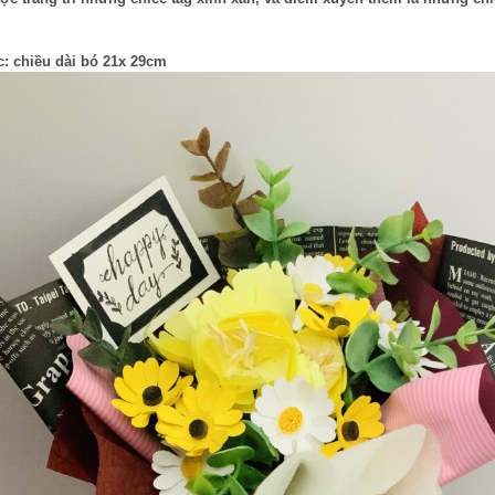
c: chiều dài bó 21x 29cm