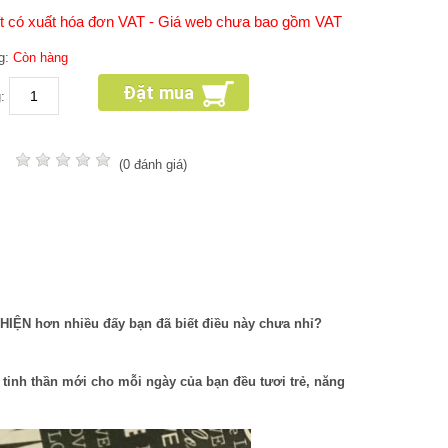
ft có xuất hóa đơn VAT - Giá web chưa bao gồm VAT
ng:
Còn hàng
Đặt mua
g:
:
(0 đánh giá)
 THIỆN hơn nhiều đấy bạn đã biết điều này chưa nhỉ?
tinh thần mới cho mỗi ngày của bạn đều tươi trẻ, năng