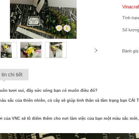
Vinacra
Tình trạ
Số lượn
Đánh giá
tin chi tiết
luôn tươi vui, đầy sức sống bạn có muốn điều đó?
àu sắc của thiên nhiên, cỏ cây sẽ giúp tinh thần và tâm trạng bạn CẢI
i của VNC sẽ tô điểm thêm cho nơi làm việc của bạn một màu sắc mới, 